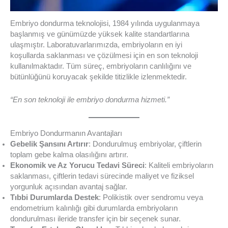
Embriyo dondurma teknolojisi, 1984 yılında uygulanmaya
başlanmış ve günümüzde yüksek kalite standartlarına
ulaşmıştır. Laboratuvarlarımızda, embriyoların en iyi
koşullarda saklanması ve çözülmesi için en son teknoloji
kullanılmaktadır. Tüm süreç, embriyoların canlılığını ve
bütünlüğünü koruyacak şekilde titizlikle izlenmektedir.
“En son teknoloji ile embriyo dondurma hizmeti.”
Embriyo Dondurmanın Avantajları
Gebelik Şansını Artırır
: Dondurulmuş embriyolar, çiftlerin
toplam gebe kalma olasılığını artırır.
Ekonomik ve Az Yorucu Tedavi Süreci
: Kaliteli embriyoların
saklanması, çiftlerin tedavi sürecinde maliyet ve fiziksel
yorgunluk açısından avantaj sağlar.
Tıbbi Durumlarda Destek
: Polikistik over sendromu veya
endometrium kalınlığı gibi durumlarda embriyoların
dondurulması ileride transfer için bir seçenek sunar.