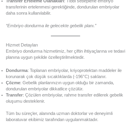
Transfer Erteleme Olanakları
: Tıbbi sebeplerle embriyo
transferinin ertelenmesi gerektiğinde, dondurulan embriyolar
daha sonra kullanılabilir.
“Embriyo dondurma ile gelecekte gebelik planı.”
Hizmet Detayları
Embriyo dondurma hizmetimiz, her çiftin ihtiyaçlarına ve tedavi
planına uygun şekilde özelleştirilmektedir.
Dondurma
: Toplanan embriyolar, kriyoprotektan maddeler ile
korunarak çok düşük sıcaklıklarda (-196°C) saklanır.
Çözme
: Gebelik planlarınızın uygun olduğu bir zamanda,
dondurulan embriyolar dikkatlice çözülür.
Transfer
: Çözülen embriyolar, rahme transfer edilerek gebelik
oluşumu desteklenir.
Tüm bu süreçler, alanında uzman doktorlar ve deneyimli
laboratuvar ekibimiz tarafından uygulanmaktadır.