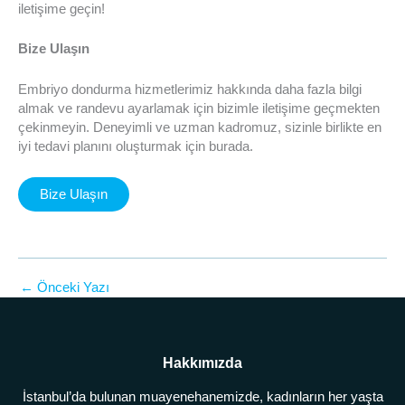
iletişime geçin!
Bize Ulaşın
Embriyo dondurma hizmetlerimiz hakkında daha fazla bilgi
almak ve randevu ayarlamak için bizimle iletişime geçmekten
çekinmeyin. Deneyimli ve uzman kadromuz, sizinle birlikte en
iyi tedavi planını oluşturmak için burada.
Bize Ulaşın
←
Önceki Yazı
Hakkımızda
İstanbul’da bulunan muayenehanemizde, kadınların her yaşta