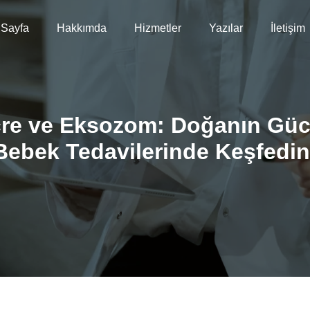
 Sayfa
Hakkımda
Hizmetler
Yazılar
İletişim
re ve Eksozom: Doğanın Gü
Bebek Tedavilerinde Keşfedin