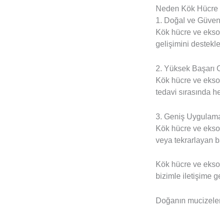
Neden Kök Hücre 
1. Doğal ve Güveni
Kök hücre ve eksoz
gelişimini destekle
2. Yüksek Başarı O
Kök hücre ve eksoz
tedavi sırasında he
3. Geniş Uygulama
Kök hücre ve eksozo
veya tekrarlayan ba
Kök hücre ve eksoz
bizimle iletişime
Doğanın mucizeleri