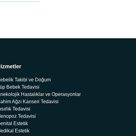
izmetler
ebelik Takibi ve Doğum
üp Bebek Tedavisi
inekolojik Hastalıklar ve Operasyonlar
ahim Ağzı Kanseri Tedavisi
ısırlık Tedavisi
enopoz Tedavisi
enital Estetik
edikal Estetik